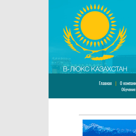
Главная
|
О компан
Обучение