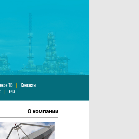
овое ТВ
|
Контакты
Z
|
ENG
О компании