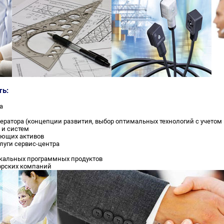
ь:
а
ратора (концепции развития, выбор оптимальных технологий с учетом п
 и систем
ующих активов
луги сервис-центра
икальных программных продуктов
орских компаний