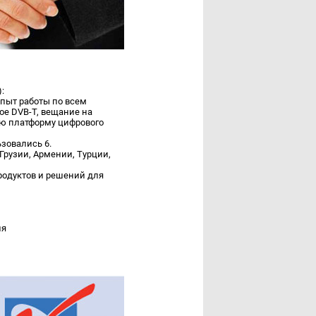
:
пыт работы по всем
ое DVB-T, вещание на
ую платформу цифрового
зовались 6.
Грузии, Армении, Турции,
одуктов и решений для
ля