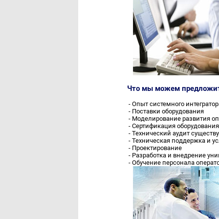
Что мы можем предложит
- Опыт системного интегратор
- Поставки оборудования
- Моделирование развития опе
- Сертификация оборудования
- Технический аудит существ
- Техническая поддержка и ус
- Проектирование
- Разработка и внедрение ун
- Обучение персонала операт