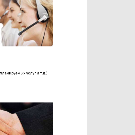
ланируемых услуг и т.д.)