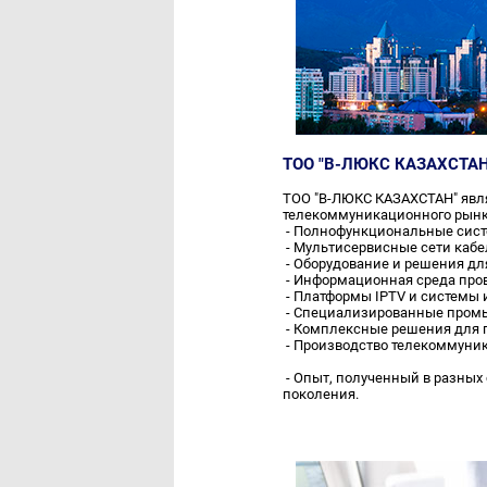
ТОО "В-ЛЮКС КАЗАХСТАН"
ТОО "В-ЛЮКС КАЗАХСТАН" явл
телекоммуникационного рынк
- Полнофункциональные сист
- Мультисервисные сети кабе
- Оборудование и решения дл
- Информационная среда пров
- Платформы IPTV и системы 
- Специализированные промы
- Комплексные решения для
- Производство телекоммуни
- Опыт, полученный в разных
поколения.