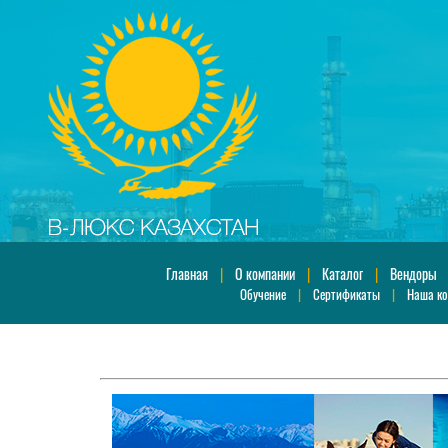
Главная
|
О компании
|
Каталог
|
Вендоры
Обучение
|
Сертификаты
|
Наша к