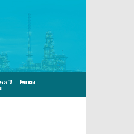
овое ТВ
|
Контакты
ии