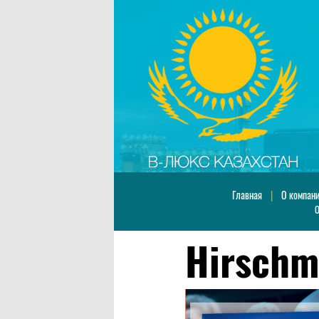
Главная
|
О компан
О
Hirsch