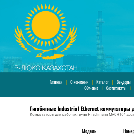
Главная
|
О компании
|
Каталог
|
Вендоры
Обучение
|
Сертификаты
Гигабитные Industrial Ethernet коммутаторы 
Коммутаторы для рабочих групп Hirschmann MACH104 дост
Модель
Номер