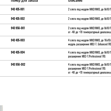
Номер для заказа
Описание
943 435-001
2 слота под модули MM2/MM3, до 8x10/
943 435-002
2 слота под модули MM2/MM3, до 8x10/1
943 956-001
2 слота под модули MM2/MM3, до 8x10/1
от -40 до +70 температурный диапазон
943 435-003
4 слота под модули MM2/MM3, до 16x10
модуль расширения MB2-T. Enhanced ПО
943 435-004
4 слота под модули MM2/MM3, до 8x10/
расширения MB2-T.Professional ПО.
943 956-002
4 слота под модули MM2/MM3, до 8x10/
расширения MB2-T.Professional ПО.
от -40 до +70 температурный диапазон