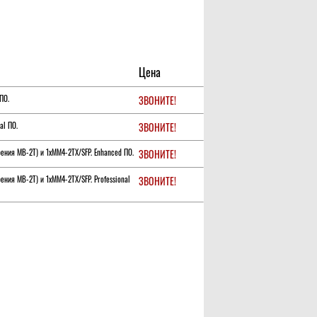
Цена
ПО.
ЗВОНИТЕ!
al ПО.
ЗВОНИТЕ!
ения MB-2T) и 1xMM4-2TX/SFP. Enhanced ПО.
ЗВОНИТЕ!
ния MB-2T) и 1xMM4-2TX/SFP. Professional
ЗВОНИТЕ!