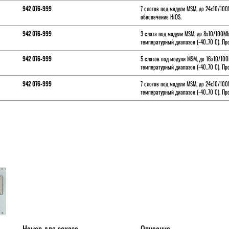
942 076-999
7 слотов под модули MSM, до 24x10/10
обеспечение HiOS.
942 076-999
3 слота под модули MSM, до 8x10/100M
температурный диапазон (-40..70 С). П
942 076-999
5 слотов под модули MSM, до 16x10/10
температурный диапазон (-40..70 С). П
942 076-999
7 слотов под модули MSM, до 24x10/10
температурный диапазон (-40..70 С). П