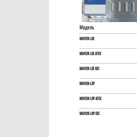
Модель
MS4128-L3E
MS4128-L3E ATEX
MS4128-L3E EEC
MS4128-L3P
MS4128-L3P ATEX
MS4128-L3P EEC