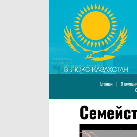
Главная
|
О компан
О
Семейст