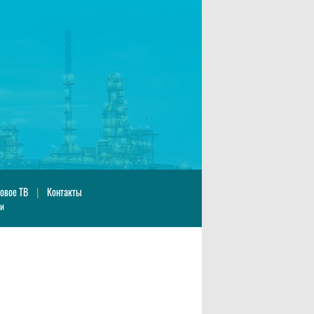
овое ТВ
|
Контакты
ии