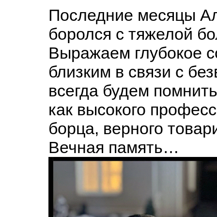
Последние месяцы А
боролся с тяжелой 
Выражаем глубокое с
близким в связи с бе
всегда будем помнит
как высокого профес
борца, верного това
Вечная память…