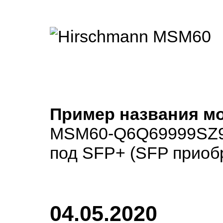
Пример названия мо
MSM60-Q6Q69999SZ9H
под SFP+ (SFP приоб
04.05.2020