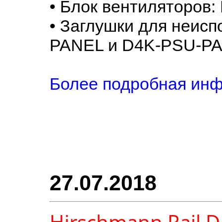
• Блок вентиляторов:
• Заглушки для неисп
PANEL и D4K-PSU-P
Более подробная инф
27.07.2018
Hirschmann Rail D