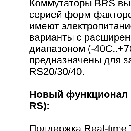
Коммутаторы BRS вып
серией форм-факторе,
имеют электропитан
варианты с расшире
диапазоном (-40С..+
предназначены для з
RS20/30/40.
Новый функционал 
RS):
Поддержка Real-time