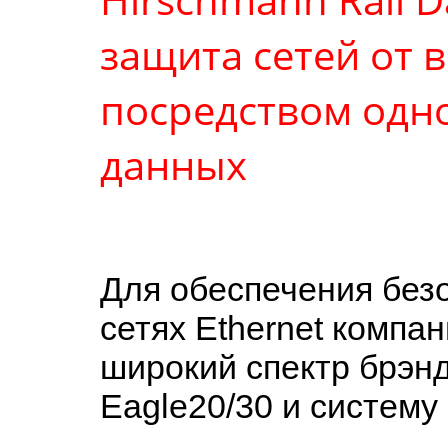
защита сетей от 
посредством одн
данных
Для обеспечения без
сетях Ethernet компа
широкий спектр брэн
Eagle20/30 и систему