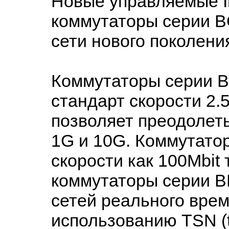
Новые управляемые Ind
коммутаторы серии B
сети нового поколени
Коммутаторы серии 
стандарт скорости 2.5
позволяет преодолет
1G и 10G. Коммутато
скорости как 100Mbit 
коммутаторы серии B
сетей реального вре
использованию TSN (ti