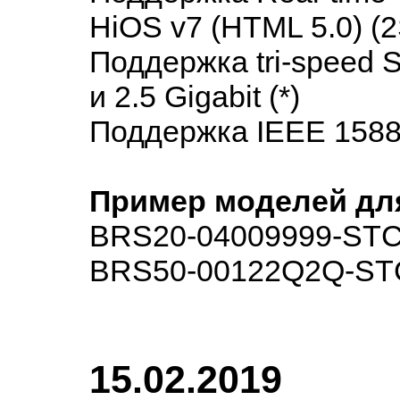
HiOS v7 (HTML 5.0) (2
Поддержка tri-speed S
и 2.5 Gigabit (*)
Поддержка IEEE 1588v
Пример моделей для
BRS20-04009999-ST
BRS50-00122Q2Q-ST
15.02.2019