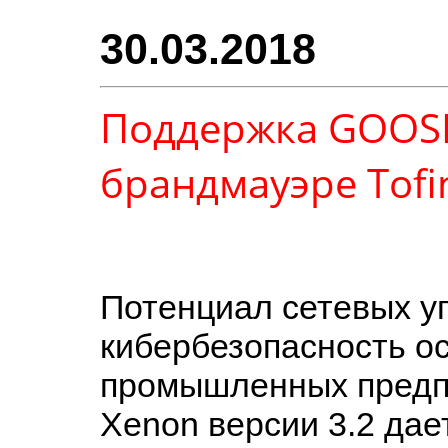
30.03.2018
Поддержка GOOS
брандмауэре Tofi
Потенциал сетевых уг
кибербезопасность о
промышленных предпр
Xenon версии 3.2 дае