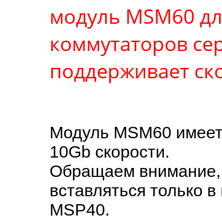
модуль MSM60 дл
коммутаторов се
поддерживает ско
Модуль MSM60 имеет 
10Gb скорости.
Обращаем внимание,
вставляться только в
MSP40.