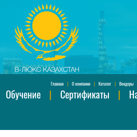
Главная
|
О компании
|
Каталог
|
Вендоры
Обучение
|
Сертификаты
|
Н