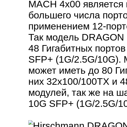
MACH 4x00 является 
большего числа порто
применением 12-порт
Так модель DRAGON 
48 Гигабитных портов 
SFP+ (1G/2.5G/10G)
может иметь до 80 Ги
них 32x100/100TX и 
модулей, так же на ш
10G SFP+ (1G/2.5G/10