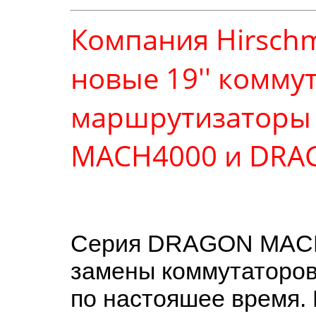
Компания Hirschm
новые 19'' комму
маршрутизаторы
MACH4000 и DRA
Серия DRAGON MACH 
замены коммутаторо
по настояшее время