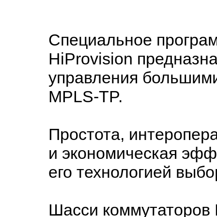
Специальное програ
HiProvision предназн
управления большим
MPLS-TP.
Простота, интеропер
и экономическая эф
его технологией выбо
Шасси коммутаторов