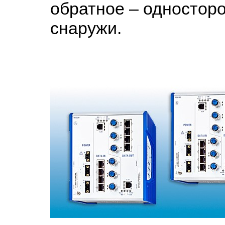
обратное – одностор
снаружи.