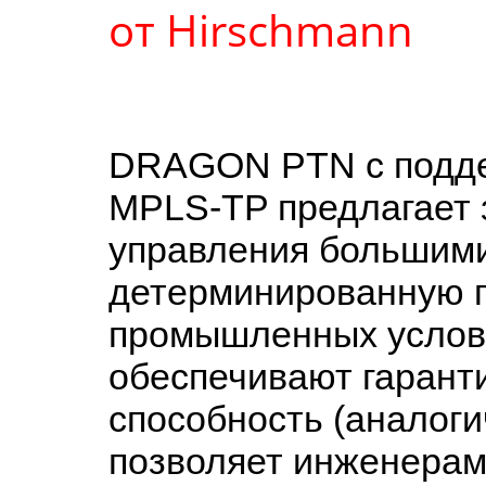
от Hirschmann
DRAGON PTN с подде
MPLS-TP предлагает 
управления большими
детерминированную п
промышленных услов
обеспечивают гарант
способность (аналог
позволяет инженерам