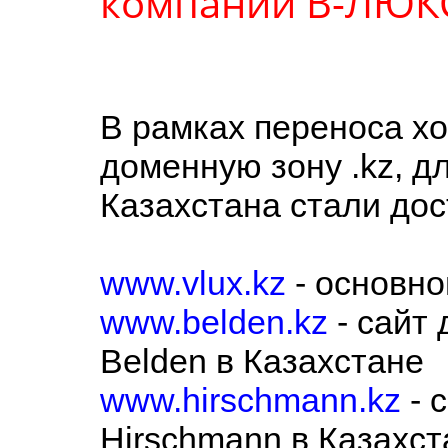
компаний В-ЛЮКС
В рамках переноса х
доменную зону .kz, д
Казахстана стали до
www.vlux.kz
- основн
www.belden.kz
- сайт
Belden в Казахстане
www.hirschmann.kz
- 
Hirschmann в Казахст