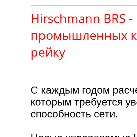
Hirschmann BRS -
промышленных ко
рейку
С каждым годом расче
которым требуется у
способность сети.