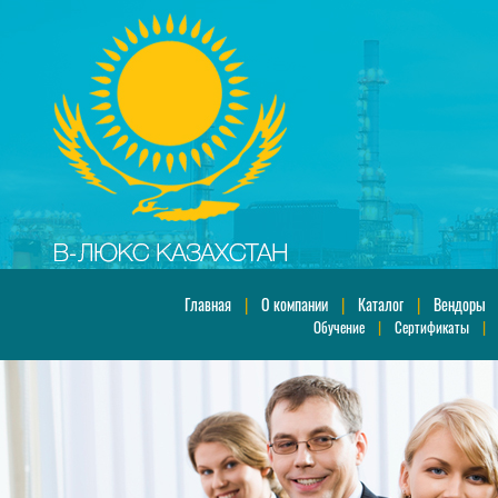
Главная
|
О компании
|
Каталог
|
Вендоры
Обучение
|
Сертификаты