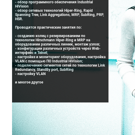
- обзор программного обеспечения Industrial
HiVision
- обзор сетевых технологий Hiper-Ring, Rapid
Spanning Tree, Link Aggregations, MRP, SubRing, PRP,
HSR.
Проводятся практические занятия по:
- созданию колец с резервированием по
технологии Hirschmann Hiper-Ring и MRP на
оборудовании различных линеек, монтаж узлов;
- конфигурации различных устройств через Web-
интерфейс и Telnet;
- настройке и мониторинг оборудования, настройка
VLAN с помощью ПО Industrial HiVision;
- подключению сегментов сетей по технологии Link
Redundancy, StandBy port, SubRing
- настройку VLAN
и многое другое