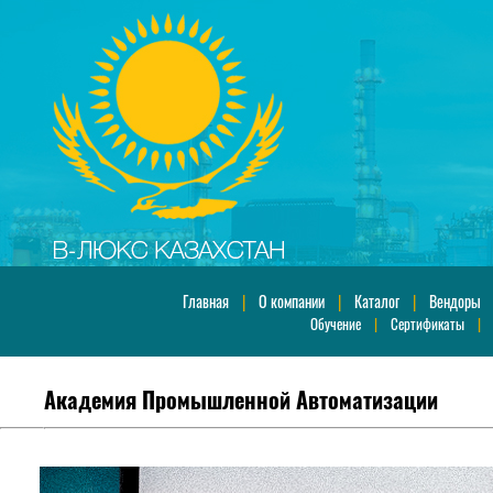
Главная
|
О компании
|
Каталог
|
Вендоры
Обучение
|
Сертификаты
Академия Промышленной Автоматизации