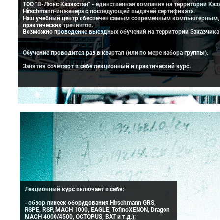
ТОО "В-Люкс Казахстан" - единственная компания на территории Каза
Hirschmann-инженера с последующей выдачей сертификата.
Наш учебный центр обеспечен самым современным компьютерным, а
практических тренингов.
Возможно проведение выездных обучений на территории Заказчика
Обучение проводится раз в квартал (или по мере набора группы).
Занятия сочетают в себе лекционный и практический курс.
Лекционный курс включает в себя:
- обзор линеек оборудования Hirschmann GRS,
RSPE, RSP, MACH 1000, EAGLE, TofinoXENON, Dragon
MACH 4000/4500, OCTOPUS, BAT и т.д.);